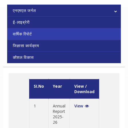
एनएमएल जर्नल
ई-लाइब्रेरी
वार्षिक रिपोर्ट
जिज्ञासा कार्यक्रम
कौशल विकास
SI.No
Year
View /
Download
1
Annual
View
Report
2025-
26