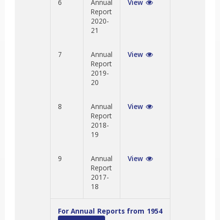
6
Annual
View
Report
2020-
21
7
Annual
View
Report
2019-
20
8
Annual
View
Report
2018-
19
9
Annual
View
Report
2017-
18
For Annual Reports from 1954