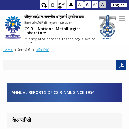
-
+
A
A
A
A
English
सीएसआईआर-राष्ट्रीय धातुकर्म प्रयोगशाला
विज्ञान एवं प्रौद्योगिकी मंत्रालय, भारत सरकार
CSIR – National Metallurgical
Laboratory
Ministry of Science and Technology, Govt. of
India
Home
केआरडीसी
वार्षिक रिपोर्ट
ANNUAL REPORTS OF CSIR-NML SINCE 1954
केआरडीसी