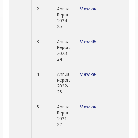
2
Annual
View
Report
2024-
25
3
Annual
View
Report
2023-
24
4
Annual
View
Report
2022-
23
5
Annual
View
Report
2021-
22