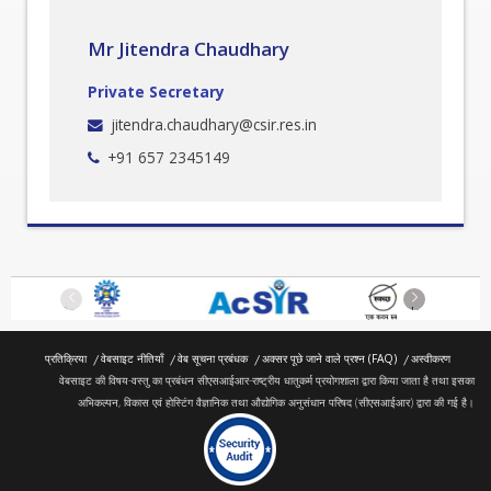
Mr Jitendra Chaudhary
Private Secretary
jitendra.chaudhary@csir.res.in
+91 657 2345149
Previous
Next
प्रतिक्रिया
वेबसाइट नीतियाँ
वेब सूचना प्रबंधक
अक्सर पूछे जाने वाले प्रश्न (FAQ)
अस्वीकरण
वेबसाइट की विषय-वस्तु का प्रबंधन सीएसआईआर-राष्ट्रीय धातुकर्म प्रयोगशाला द्वारा किया जाता है तथा इसका
अभिकल्पन, विकास एवं होस्टिंग वैज्ञानिक तथा औद्योगिक अनुसंधान परिषद (सीएसआईआर) द्वारा की गई है।